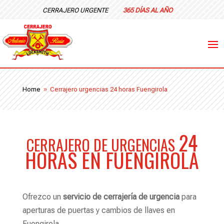
CERRAJERO URGENTE
365 DÍAS AL AÑO
Home
Cerrajero urgencias 24 horas Fuengirola
9
24
CERRAJERO DE URGENCIAS
HORAS EN FUENGIROLA
Ofrezco un
servicio de cerrajería de urgencia
para
aperturas de puertas y cambios de llaves en
Fuengirola.